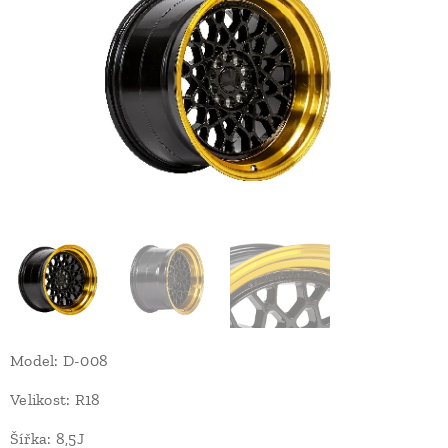
Model: D-008
Velikost: R18
Šířka: 8,5J