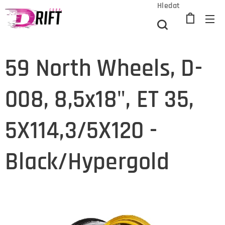
Hledat
59 North Wheels, D-
008, 8,5x18", ET 35,
5X114,3/5X120 -
Black/Hypergold