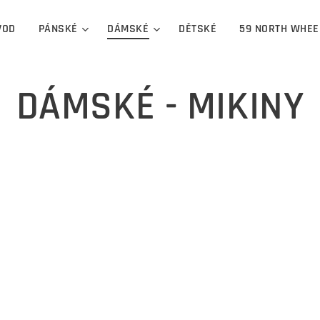
VOD
PÁNSKÉ
DÁMSKÉ
DĚTSKÉ
59 NORTH WHEE
DÁMSKÉ - MIKINY