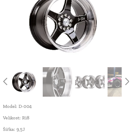
Model: D-004
Velikost: R18
Šířka: 9,5J