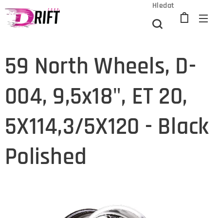
Hledat
59 North Wheels, D-
004, 9,5x18", ET 20,
5X114,3/5X120 - Black
Polished