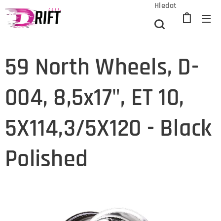
Hledat
59 North Wheels, D-
004, 8,5x17", ET 10,
5X114,3/5X120 - Black
Polished